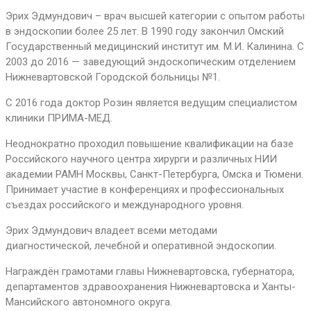
Эрих Эдмундович – врач высшей категории с опытом работы
в эндоскопии более 25 лет. В 1990 году закончил Омский
Государственный медицинский институт им. М.И. Калинина. С
2003 до 2016 — заведующий эндоскопическим отделением
Нижневартовской Городской больницы №1.
С 2016 года доктор Розин является ведущим специалистом
клиники ПРИМА-МЕД.
Неоднократно проходил повышение квалификации на базе
Российского научного центра хирурги и различных НИИ
академии РАМН Москвы, Санкт-Петербурга, Омска и Тюмени.
Принимает участие в конференциях и профессиональных
съездах российского и международного уровня.
Эрих Эдмундович владеет всеми методами
диагностической, лечебной и оперативной эндоскопии.
Награждён грамотами главы Нижневартовска, губернатора,
департаментов здравоохранения Нижневартовска и Ханты-
Мансийского автономного округа.