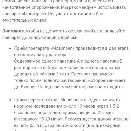
помощью специального раствора, чтобы провести его
качественное опорожнение. Мы рекомендуем использовать
препарат «Мовипреп». Результат достигается без
очистительных клизм.
Внимание
: чтобы не допустить осложнений не используйте
препарат до консультации с врачом!
Приём препарата «Мовипреп» производится в два этапа
по одному литру раствора.
Cодержимое одного пакетика А и одного пакетика В
растворяют в небольшом количестве воды, а затем
доводят до объема 1 литр. Препарат принимают
только после полного растворения, которое занимает
до 5 минут. Перед приемом раствор можно охладить.
Прием первого литра «Мовипреп» следует начинать
накануне исследования около 19 часов через 1,5-2
часа после последнего приема пищи, по 250 мл с
интервалом 15-20 минут. Рекомендуется дополнительно
выпить 0,5 л прозрачной жидкости (вода, нежирный