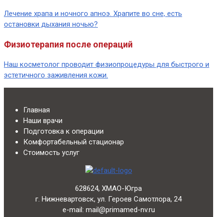
Лечение храпа и ночного апноэ. Храпите во сне, есть
остановки дыхания ночью?
Физиотерапия после операций
Наш косметолог проводит физиопроцедуры для быстрого и
эстетичного заживления кожи.
Главная
Наши врачи
Подготовка к операции
Комфортабельный стационар
Стоимость услуг
628624, ХМАО-Югра
г. Нижневартовск, ул. Героев Самотлора, 24
e-mail: mail@primamed-nv.ru