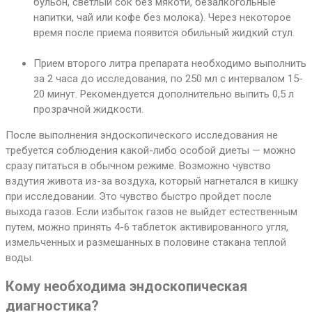
бульон, светлый сок без мякоти, безалкогольные
напитки, чай или кофе без молока). Через некоторое
время после приема появится обильный жидкий стул.
Прием второго литра препарата необходимо выполнить
за 2 часа до исследования, по 250 мл с интервалом 15-
20 минут. Рекомендуется дополнительно выпить 0,5 л
прозрачной жидкости.
После выполнения эндоскопического исследования не
требуется соблюдения какой-либо особой диеты — можно
сразу питаться в обычном режиме. Возможно чувство
вздутия живота из-за воздуха, который нагнетался в кишку
при исследовании. Это чувство быстро пройдет после
выхода газов. Если избыток газов не выйдет естественным
путем, можно принять 4-6 таблеток активированного угля,
измельченных и размешанных в половине стакана теплой
воды.
Кому необходима эндоскопическая
диагностика?