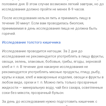
половине дня. В этом случае возможен легкий завтрак, но до
исследования должно пройти не менее 8-9 часов.
После исследования нельзя пить и принимать пищу в
течение 30 минут. Если вам проводилась биопсия,
принимаемая в день исследования пища не должна быть
горячей.
Исследование толстого кишечника
Исследование проводится натощак. За 2 дня до
исследования не рекомендуется употреблять в пищу фрукты,
овощи, зелень, злаковые, бобовые, грибы, ягоды, зерновой
хлеб и т. п. В течение дня накануне исследования не
рекомендуется употреблять мясные продукты, птицу, рыбу,
крупы и каши, хлеб и макаронные изделия, овощи и фрукты в
любом виде, орехи и т. п. Можно пить только прозрачные
жидкости — минеральную воду, чай без сахара, осветленные
соки без мякоти, прозрачный бульон.
За день до исследования нужно подготовить кишечник с