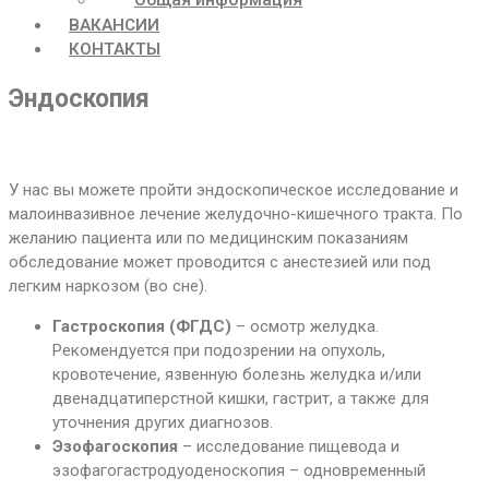
ВАКАНСИИ
КОНТАКТЫ
Эндоскопия
У нас вы можете пройти эндоскопическое исследование и
малоинвазивное лечение желудочно-кишечного тракта. По
желанию пациента или по медицинским показаниям
обследование может проводится с анестезией или под
легким наркозом (во сне).
Гастроскопия (ФГДС)
– осмотр желудка.
Рекомендуется при подозрении на опухоль,
кровотечение, язвенную болезнь желудка и/или
двенадцатиперстной кишки, гастрит, а также для
уточнения других диагнозов.
Эзофагоскопия
– исследование пищевода и
эзофагогастродуоденоскопия – одновременный