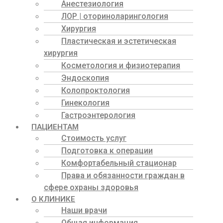
Анестезиология
ЛОР | оториноларингология
Хирургия
Пластическая и эстетическая
хирургия
Косметология и физиотерапия
Эндоскопия
Колопроктология
Гинекология
Гастроэнтерология
ПАЦИЕНТАМ
Стоимость услуг
Подготовка к операции
Комфортабельный стационар
Права и обязанности граждан в
сфере охраны здоровья
О КЛИНИКЕ
Наши врачи
Общая информация