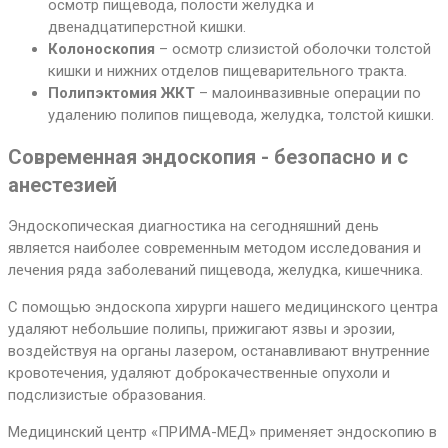
осмотр пищевода, полости желудка и
двенадцатиперстной кишки.
Колоноскопия
– осмотр слизистой оболочки толстой
кишки и нижних отделов пищеварительного тракта.
Полипэктомия ЖКТ
– малоинвазивные операции по
удалению полипов пищевода, желудка, толстой кишки.
Современная эндоскопия - безопасно и с
анестезией
Эндоскопическая диагностика на сегодняшний день
является наиболее современным методом исследования и
лечения ряда заболеваний пищевода, желудка, кишечника.
С помощью эндоскопа хирурги нашего медицинского центра
удаляют небольшие полипы, прижигают язвы и эрозии,
воздействуя на органы лазером, останавливают внутренние
кровотечения, удаляют доброкачественные опухоли и
подслизистые образования.
Медицинский центр «ПРИМА-МЕД» применяет эндоскопию в