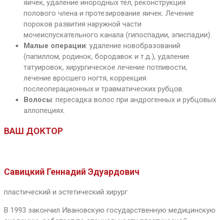
яичек, удаление инородных тел, реконструкция
полового члена и протезирование яичек. Лечение
пороков развития наружной части
мочеиспускательного канала (гипоспадии, эписпадии).
Малые операции
: удаление новобразований
(папиллом, родинок, бородавок и т.д.), удаление
татуировок, хирургическое лечение потливости,
лечение вросшего ногтя, коррекция
послеоперационных и травматических рубцов.
Волосы
: пересадка волос при андрогенных и рубцовых
аллопециях.
ВАШ ДОКТОР
Савицкий Геннадий Эдуардович
пластический и эстетический хирург
В 1993 закончил Ивановскую государственную медицинскую