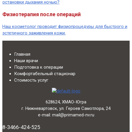
остановки дыхания ночью?
Физиотерапия после операций
Наш косметолог проводит физиопроцедуры для быстрого и
эстетичного заживления кожи.
Главная
Наши врачи
Подготовка к операции
Комфортабельный стационар
Стоимость услуг
628624, ХМАО-Югра
г. Нижневартовск, ул. Героев Самотлора, 24
e-mail: mail@primamed-nv.ru
8-3466-424-525