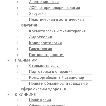
Анестезиология
ЛОР | оториноларингология
Хирургия
Пластическая и эстетическая
хирургия
Косметология и физиотерапия
Эндоскопия
Колопроктология
Гинекология
Гастроэнтерология
ПАЦИЕНТАМ
Стоимость услуг
Подготовка к операции
Комфортабельный стационар
Права и обязанности граждан в
сфере охраны здоровья
О КЛИНИКЕ
Наши врачи
Общая информация