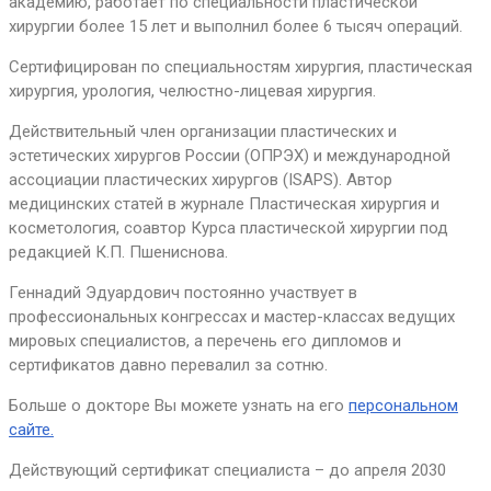
академию, работает по специальности пластической
хирургии более 15 лет и выполнил более 6 тысяч операций.
Сертифицирован по специальностям хирургия, пластическая
хирургия, урология, челюстно-лицевая хирургия.
Действительный член организации пластических и
эстетических хирургов России (ОПРЭХ) и международной
ассоциации пластических хирургов (ISAPS). Автор
медицинских статей в журнале Пластическая хирургия и
косметология, соавтор Курса пластической хирургии под
редакцией К.П. Пшениснова.
Геннадий Эдуардович постоянно участвует в
профессиональных конгрессах и мастер-классах ведущих
мировых специалистов, а перечень его дипломов и
сертификатов давно перевалил за сотню.
Больше о докторе Вы можете узнать на его
персональном
сайте.
Действующий сертификат специалиста – до апреля 2030